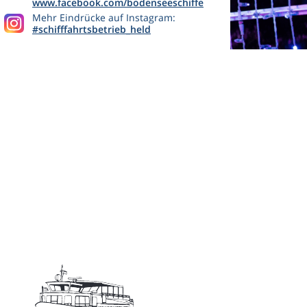
www.facebook.com/bodenseeschiffe
Mehr Eindrücke auf Instagram:
#schifffahrtsbetrieb_held