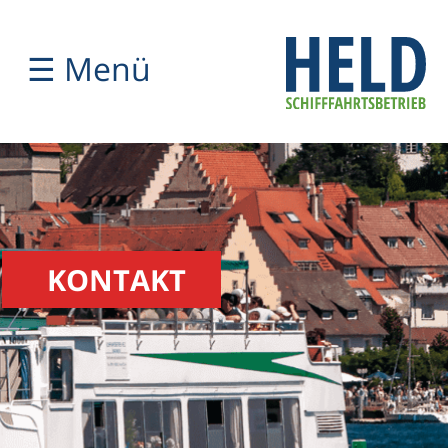
☰ Menü
KONTAKT