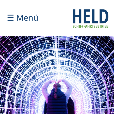
☰ Menü