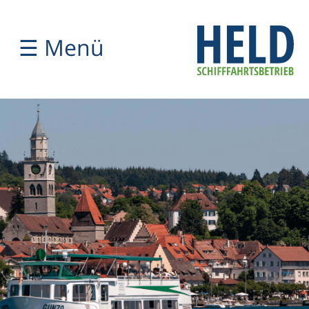
☰ Menü