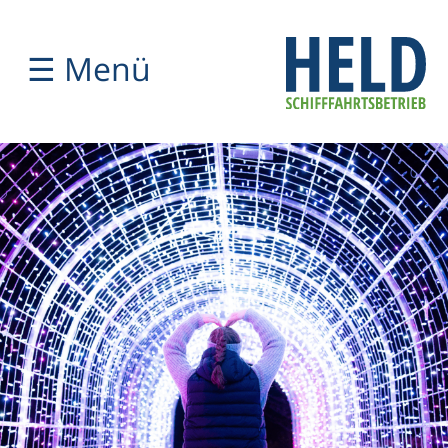
☰ Menü