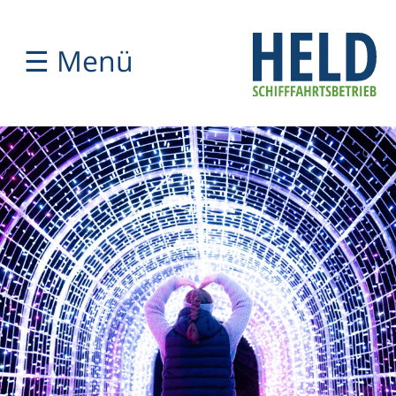
☰ Menü