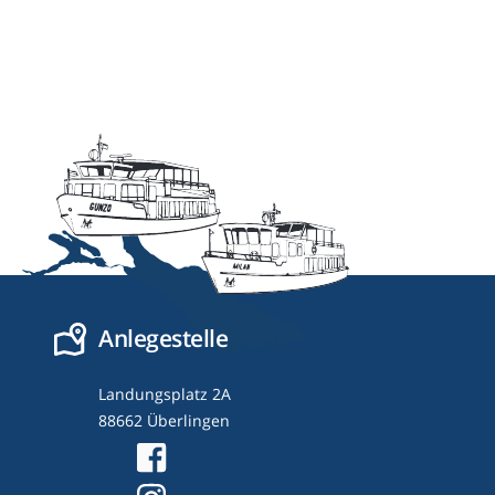
Anlegestelle
Landungsplatz 2A
88662 Überlingen