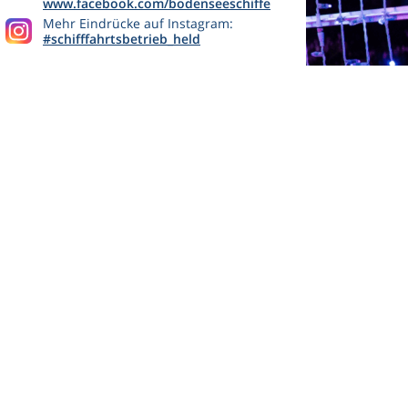
www.facebook.com/bodenseeschiffe
Mehr Eindrücke auf Instagram:
#schifffahrtsbetrieb_held